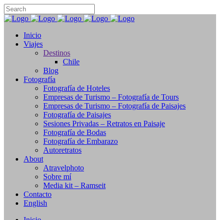
Inicio
Viajes
Destinos
Chile
Blog
Fotografía
Fotografía de Hoteles
Empresas de Turismo – Fotografía de Tours
Empresas de Turismo – Fotografía de Paisajes
Fotografía de Paisajes
Sesiones Privadas – Retratos en Paisaje
Fotografía de Bodas
Fotografía de Embarazo
Autoretratos
About
Atravelphoto
Sobre mí
Media kit – Ramseit
Contacto
English
Inicio