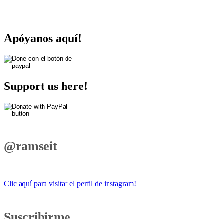
Apóyanos aquí!
Support us here!
@ramseit
Clic aquí para visitar el perfil de instagram!
Suscribirme